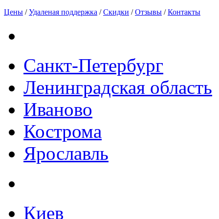
Цены
/
Удаленая поддержка
/
Скидки
/
Отзывы
/
Контакты
Санкт-Петербург
Ленинградская область
Иваново
Кострома
Ярославль
Киев