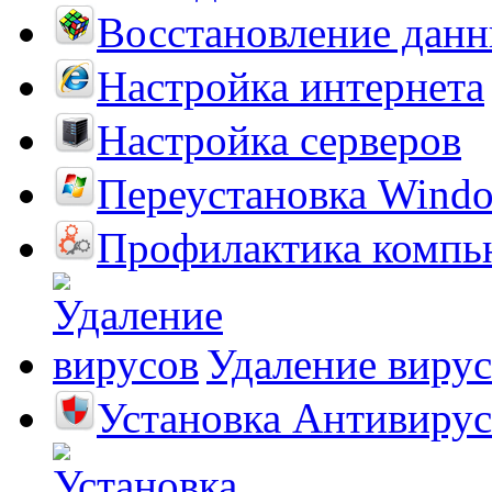
Восстановление дан
Настройка интернета
Настройка серверов
Переустановка Wind
Профилактика компь
Удаление виру
Установка Антивирус