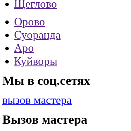
Щеглово
Орово
Суоранда
Аро
Куйворы
Мы в соц.сетях
вызов мастера
Вызов мастера