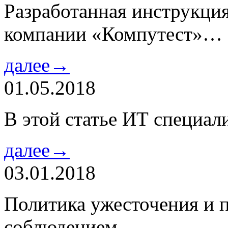
Разработанная инструкци
компании «Компутест»…
далее→
01.05.2018
В этой статье ИТ специа
далее→
03.01.2018
Политика ужесточения и 
соблюдением…