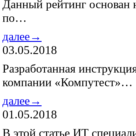
Данный рейтинг основан н
по…
далее→
03.05.2018
Разработанная инструкци
компании «Компутест»…
далее→
01.05.2018
В этой статье ИТ специа