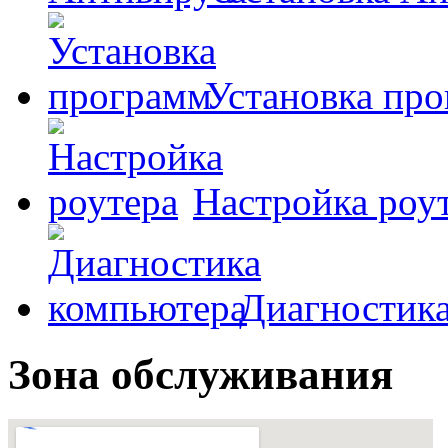
Установка пр
Настройка роу
Диагностик
Зона обслуживания