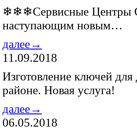
❄❄❄Сервисные Центры Co
наступающим новым…
далее→
11.09.2018
Изготовление ключей для
районе. Новая услуга!
далее→
06.05.2018