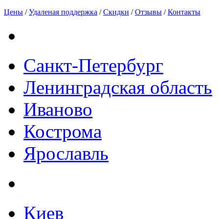
Цены
/
Удаленая поддержка
/
Скидки
/
Отзывы
/
Контакты
Санкт-Петербург
Ленинградская область
Иваново
Кострома
Ярославль
Киев