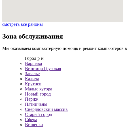
смотреть все районы
Зона обслуживания
Мы оказываем компьютерную помощь и ремонт компьютеров во 
Город р-н
Варшава
Винница Грузовая
Завалье
Калича
Крутнев
Малые хутора
Новый город
Париж
Пятничаны
Свердловский массив
Старый город
Сфера
Вишенка