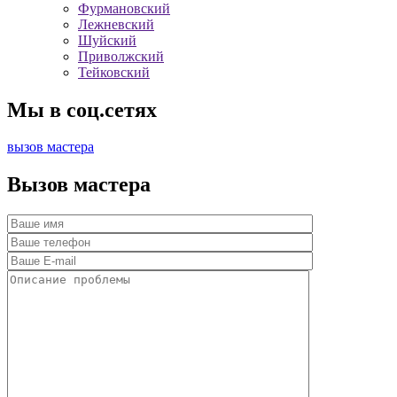
Фурмановский
Лежневский
Шуйский
Приволжский
Тейковский
Мы в соц.сетях
вызов мастера
Вызов мастера