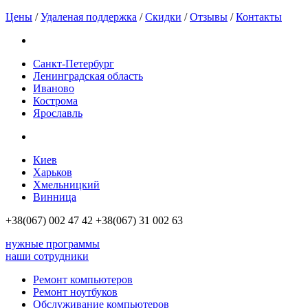
Цены
/
Удаленая поддержка
/
Скидки
/
Отзывы
/
Контакты
Санкт-Петербург
Ленинградская область
Иваново
Кострома
Ярославль
Киев
Харьков
Хмельницкий
Винница
+38(067)
002 47 42
+38(067)
31 002 63
нужные программы
наши сотрудники
Ремонт компьютеров
Ремонт ноутбуков
Обслуживание компьютеров