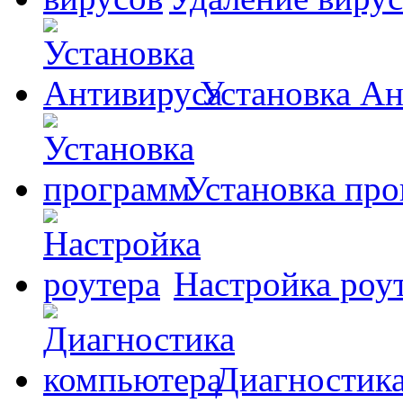
Установка А
Установка пр
Настройка роу
Диагностик