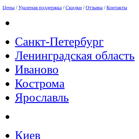
Цены
/
Удаленая поддержка
/
Скидки
/
Отзывы
/
Контакты
Санкт-Петербург
Ленинградская область
Иваново
Кострома
Ярославль
Киев