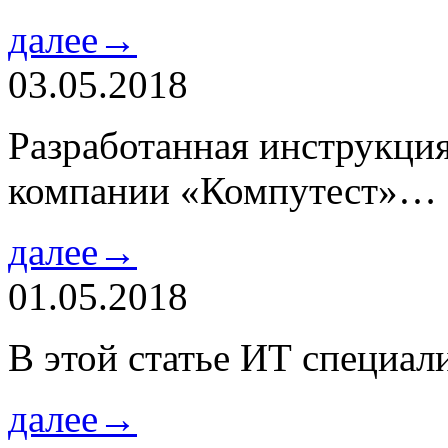
далее→
03.05.2018
Разработанная инструкци
компании «Компутест»…
далее→
01.05.2018
В этой статье ИТ специа
далее→