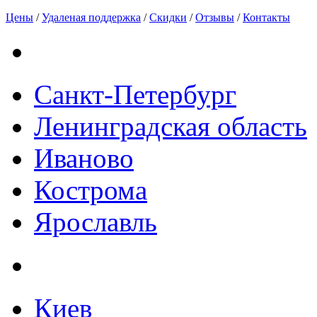
Цены
/
Удаленая поддержка
/
Скидки
/
Отзывы
/
Контакты
Санкт-Петербург
Ленинградская область
Иваново
Кострома
Ярославль
Киев