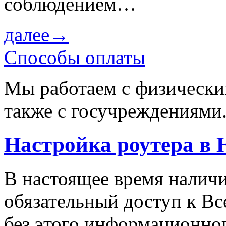
соблюдением…
далее→
Способы оплаты
Мы работаем с физически
также с госучреждениями
Настройка роутера в
В настоящее время налич
обязательный доступ к Вс
без этого информационно