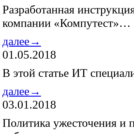
Разработанная инструкци
компании «Компутест»…
далее→
01.05.2018
В этой статье ИТ специа
далее→
03.01.2018
Политика ужесточения и 