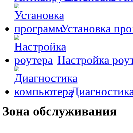
Установка пр
Настройка роу
Диагностик
Зона обслуживания