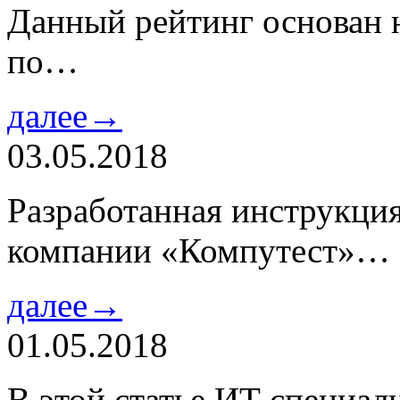
Данный рейтинг основан н
по…
далее→
03.05.2018
Разработанная инструкци
компании «Компутест»…
далее→
01.05.2018
В этой статье ИТ специа