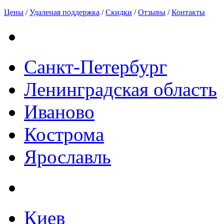
Цены
/
Удаленая поддержка
/
Скидки
/
Отзывы
/
Контакты
Санкт-Петербург
Ленинградская область
Иваново
Кострома
Ярославль
Киев