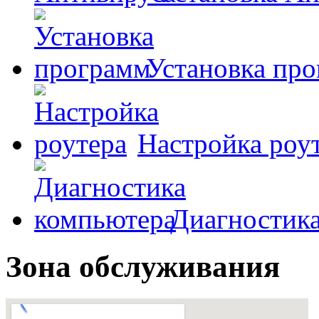
Установка пр
Настройка роу
Диагностик
Зона обслуживания