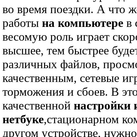
во время поездки. А что 
работы
на компьютере
в 
весомую роль играет скор
высшее, тем быстрее буде
различных файлов, просмо
качественным, сетевые иг
торможения и сбоев. В эт
качественной
настройки 
нетбуке
,стационарном ко
другом устройстве, нужн