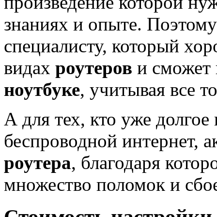
произведение которой ну
знаниях и опыте. Поэтому
специалисту, который хор
видах
роутеров
и сможет
ноутбуке
, учитывая все т
А для тех, кто уже долгое
беспроводной интернет, а
роутера
, благодаря кото
множество поломок и сбое
Стоимость настройки 