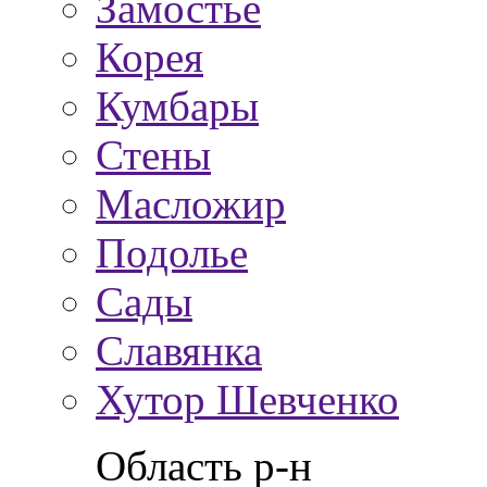
Замостье
Корея
Кумбары
Стены
Масложир
Подолье
Сады
Славянка
Хутор Шевченко
Область р-н