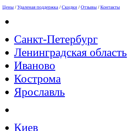
Цены
/
Удаленая поддержка
/
Скидки
/
Отзывы
/
Контакты
Санкт-Петербург
Ленинградская область
Иваново
Кострома
Ярославль
Киев