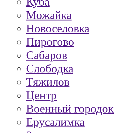
Куба
Можайка
Новоселовка
Пирогово
Сабаров
Слободка
Тяжилов
Центр
Военный городок
Ерусалимка