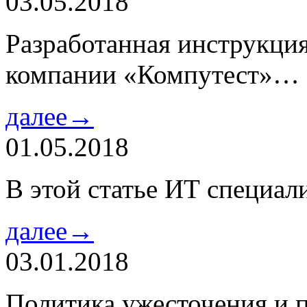
03.05.2018
Разработанная инструкци
компании «Компутест»…
далее→
01.05.2018
В этой статье ИТ специа
далее→
03.01.2018
Политика ужесточения и 