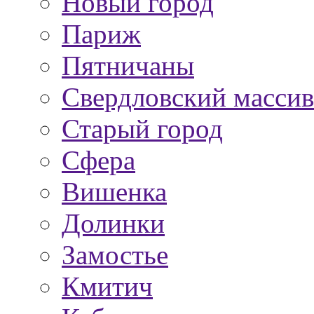
Новый город
Париж
Пятничаны
Свердловский массив
Старый город
Сфера
Вишенка
Долинки
Замостье
Кмитич