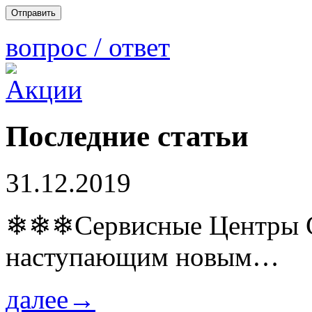
вопрос / ответ
Последние статьи
31.12.2019
❄❄❄Сервисные Центры Co
наступающим новым…
далее→