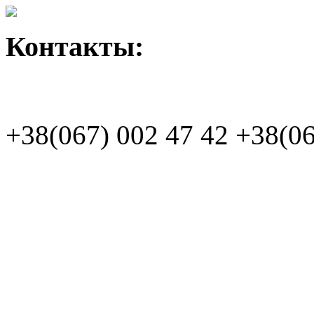
Контакты:
+38(067)
002 47 42
+38(06