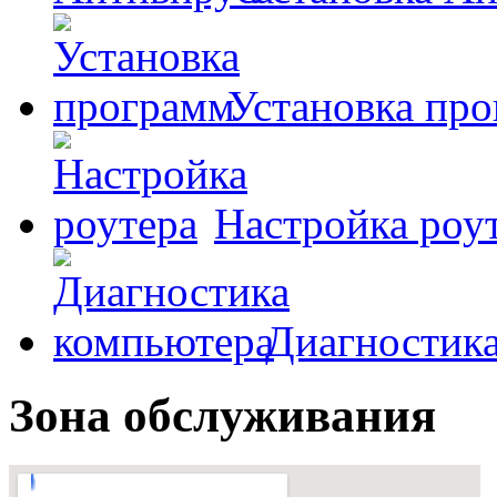
Установка пр
Настройка роу
Диагностик
Зона обслуживания