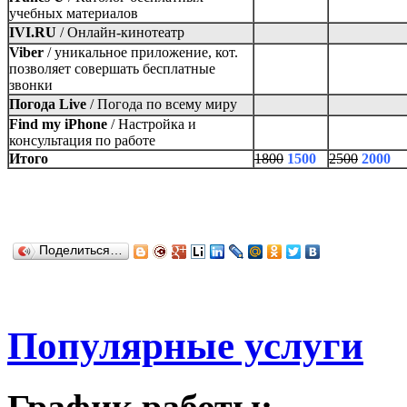
учебных материалов
IVI.RU
/
Онлайн-кинотеатр
Viber
/
уникальное приложение, кот.
позволяет совершать бесплатные
звонки
Погода Live
/
Погода по всему миру
Find my iPhone
/
Настройка и
консультация по работе
Итого
1800
1500
2500
2000
Поделиться…
Популярные услуги