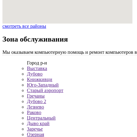
смотреть все районы
Зона обслуживания
Мы оказываем компьютерную помощь и ремонт компьютеров во 
Город р-н
Выставка
Дубово
Книжкивци
Юго-Западный
Старый аэропорт
Гречаны
Дубово 2
Лезнево
Раково
Центральный
Дыво край
Заречье
Озерная