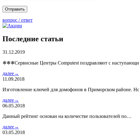
вопрос / ответ
Последние статьи
31.12.2019
❄❄❄Сервисные Центры Computest поздравляют с наступаю
далее→
11.09.2018
Изготовление ключей для домофонов в Приморском районе. Но
далее→
06.05.2018
Данный рейтинг основан на количестве пользователей по…
далее→
03.05.2018