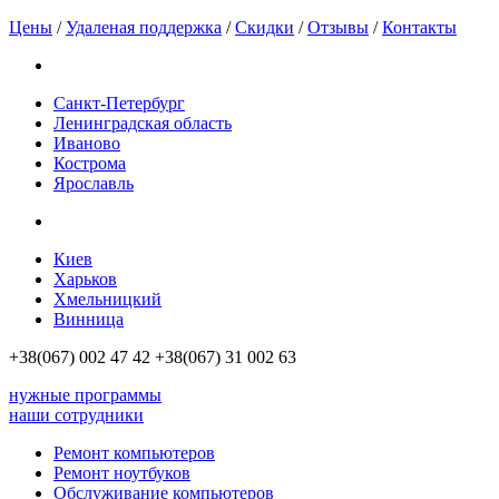
Цены
/
Удаленая поддержка
/
Скидки
/
Отзывы
/
Контакты
Санкт-Петербург
Ленинградская область
Иваново
Кострома
Ярославль
Киев
Харьков
Хмельницкий
Винница
+38(067)
002 47 42
+38(067)
31 002 63
нужные программы
наши сотрудники
Ремонт компьютеров
Ремонт ноутбуков
Обслуживание компьютеров