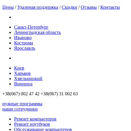
Цены
/
Удаленая поддержка
/
Скидки
/
Отзывы
/
Контакты
Санкт-Петербург
Ленинградская область
Иваново
Кострома
Ярославль
Киев
Харьков
Хмельницкий
Винница
+38(067)
002 47 42
+38(067)
31 002 63
нужные программы
наши сотрудники
Ремонт компьютеров
Ремонт ноутбуков
Обслуживание компьютеров