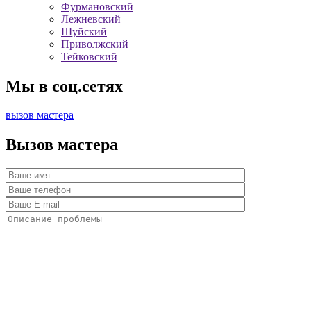
Фурмановский
Лежневский
Шуйский
Приволжский
Тейковский
Мы в соц.сетях
вызов мастера
Вызов мастера