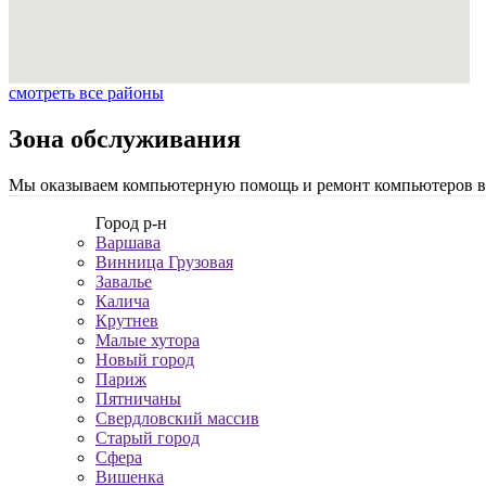
смотреть все районы
Зона обслуживания
Мы оказываем компьютерную помощь и ремонт компьютеров во 
Город р-н
Варшава
Винница Грузовая
Завалье
Калича
Крутнев
Малые хутора
Новый город
Париж
Пятничаны
Свердловский массив
Старый город
Сфера
Вишенка