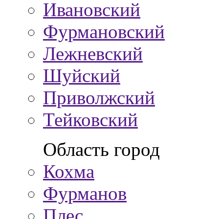
Ивановский
Фурмановский
Лежневский
Шуйский
Приволжский
Тейковский
Область город
Кохма
Фурманов
Плес