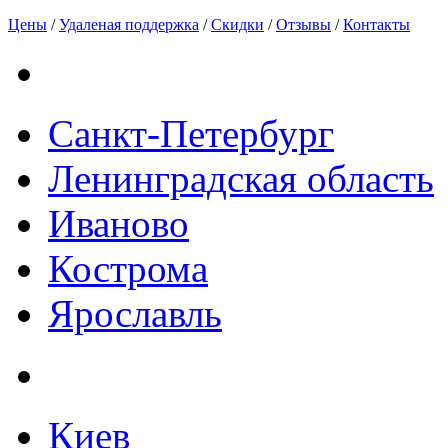
Цены
/
Удаленая поддержка
/
Скидки
/
Отзывы
/
Контакты
Санкт-Петербург
Ленинградская область
Иваново
Кострома
Ярославль
Киев