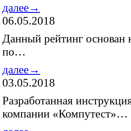
далее→
06.05.2018
Данный рейтинг основан н
по…
далее→
03.05.2018
Разработанная инструкци
компании «Компутест»…