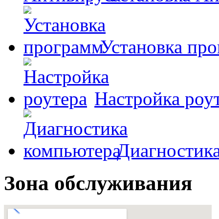
Установка пр
Настройка роу
Диагностик
Зона обслуживания