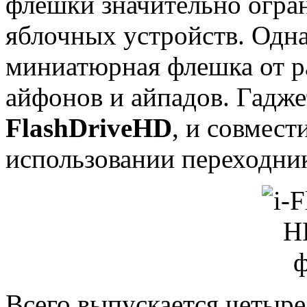
флешки значительно огра
яблочных устройств. Одна
миниатюрная флешка от ра
айфонов и айпадов. Гадже
FlashDriveHD
, и совмест
использовании переходник
Всего выпускается четыре