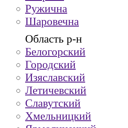
Ружична
Шаровечна
Область р-н
Белогорский
Городский
Изяславский
Летичевский
Славутский
Хмельницкий