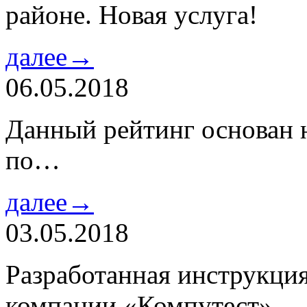
районе. Новая услуга!
далее→
06.05.2018
Данный рейтинг основан н
по…
далее→
03.05.2018
Разработанная инструкци
компании «Компутест»…