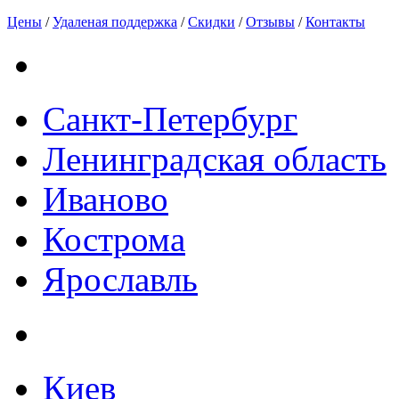
Цены
/
Удаленая поддержка
/
Скидки
/
Отзывы
/
Контакты
Санкт-Петербург
Ленинградская область
Иваново
Кострома
Ярославль
Киев