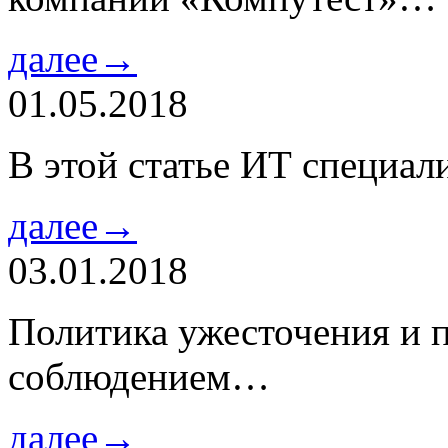
далее→
01.05.2018
В этой статье ИТ специа
далее→
03.01.2018
Политика ужесточения и 
соблюдением…
далее→