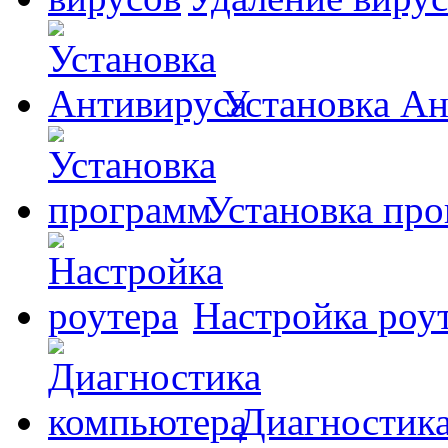
Установка А
Установка пр
Настройка роу
Диагностик