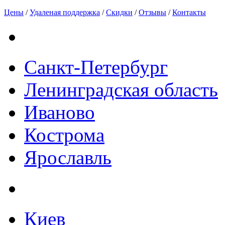
Цены
/
Удаленая поддержка
/
Скидки
/
Отзывы
/
Контакты
Санкт-Петербург
Ленинградская область
Иваново
Кострома
Ярославль
Киев