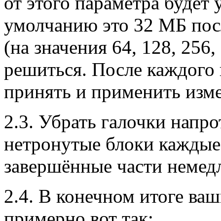
от этого параметра будет 
умолчанию это 32 МБ пос
(на значения 64, 128, 256
решиться. После каждого
принять и применить изм
2.3. Убрать галочки напр
нетронутые блоки каждые
завершённые части немед
2.4. В конечном итоге ва
примерно вот так: