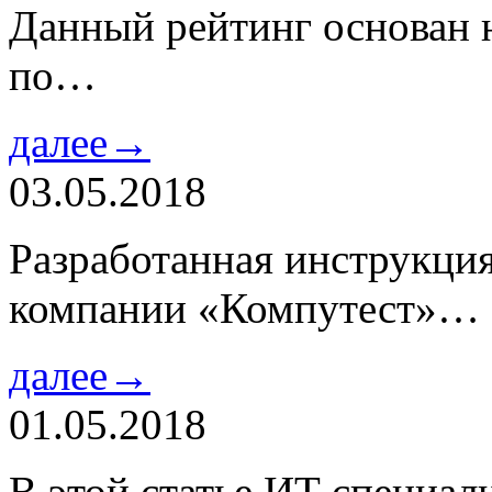
Данный рейтинг основан н
по…
далее→
03.05.2018
Разработанная инструкци
компании «Компутест»…
далее→
01.05.2018
В этой статье ИТ специа