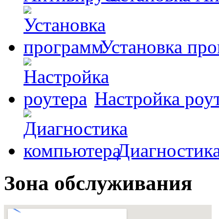
Установка пр
Настройка роу
Диагностик
Зона обслуживания