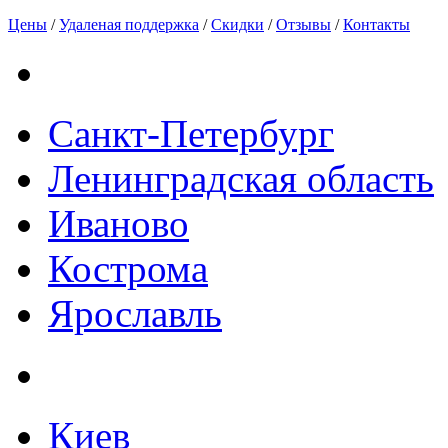
Цены
/
Удаленая поддержка
/
Скидки
/
Отзывы
/
Контакты
Санкт-Петербург
Ленинградская область
Иваново
Кострома
Ярославль
Киев