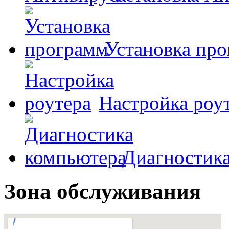
Установка пр
Настройка роу
Диагностик
Зона обслуживания