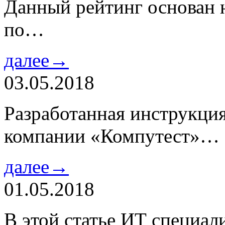
Данный рейтинг основан н
по…
далее→
03.05.2018
Разработанная инструкци
компании «Компутест»…
далее→
01.05.2018
В этой статье ИТ специа