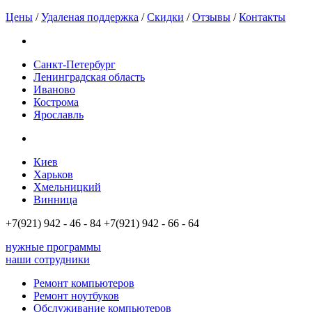
Цены
/
Удаленая поддержка
/
Скидки
/
Отзывы
/
Контакты
Санкт-Петербург
Ленинградская область
Иваново
Кострома
Ярославль
Киев
Харьков
Хмельницкий
Винница
+7(921)
942 - 46 - 84
+7(921)
942 - 66 - 64
нужные программы
наши сотрудники
Ремонт компьютеров
Ремонт ноутбуков
Обслуживание компьютеров