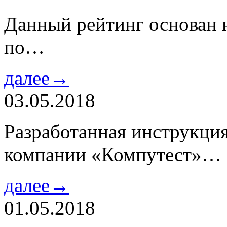
Данный рейтинг основан н
по…
далее→
03.05.2018
Разработанная инструкци
компании «Компутест»…
далее→
01.05.2018