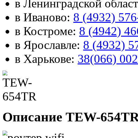
в Ленинградской облас
в Иваново:
8 (4932) 576
в Костроме:
8 (4942) 4
в Ярославле:
8 (4932) 5
в Харькове:
38(066) 002
Описание TEW-654T