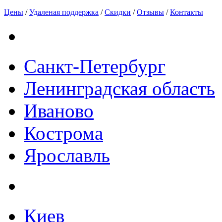
Цены
/
Удаленая поддержка
/
Скидки
/
Отзывы
/
Контакты
Санкт-Петербург
Ленинградская область
Иваново
Кострома
Ярославль
Киев