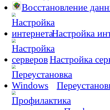
Восстановление дан
Настройка ин
Настройка сер
Переустанов