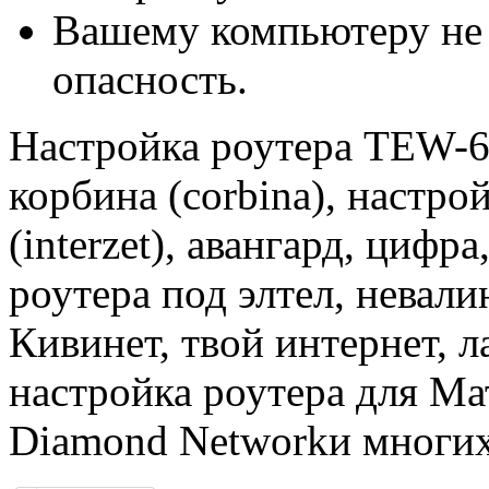
Вашему компьютеру не 
опасность.
Настройка роутера TEW-
корбина (corbina), настро
(interzet), авангард, цифр
роутера под элтел, невал
Кивинет, твой интернет, ла
настройка роутера для Мат
Diamond Networkи многих