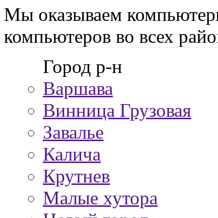
Мы оказываем компьютер
компьютеров во всех райо
Город р-н
Варшава
Винница Грузовая
Завалье
Калича
Крутнев
Малые хутора