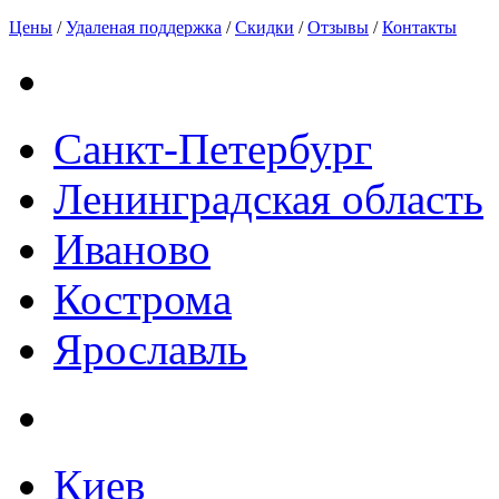
Цены
/
Удаленая поддержка
/
Скидки
/
Отзывы
/
Контакты
Санкт-Петербург
Ленинградская область
Иваново
Кострома
Ярославль
Киев