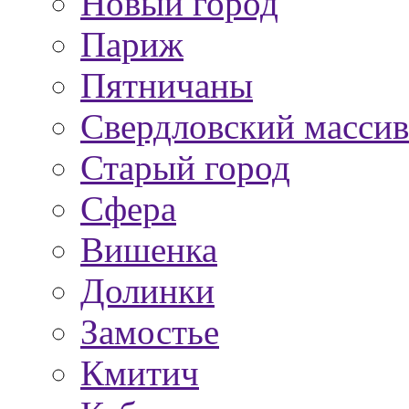
Новый город
Париж
Пятничаны
Свердловский массив
Старый город
Сфера
Вишенка
Долинки
Замостье
Кмитич