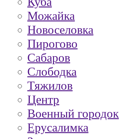
Куба
Можайка
Новоселовка
Пирогово
Сабаров
Слободка
Тяжилов
Центр
Военный городок
Ерусалимка