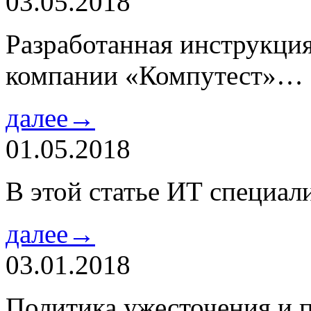
03.05.2018
Разработанная инструкци
компании «Компутест»…
далее→
01.05.2018
В этой статье ИТ специа
далее→
03.01.2018
Политика ужесточения и 