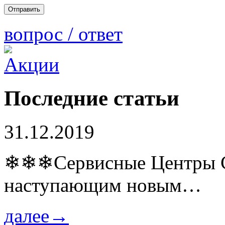
вопрос / ответ
Последние статьи
31.12.2019
❄❄❄Сервисные Центры Co
наступающим новым…
далее→