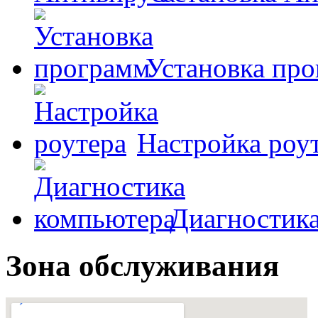
Установка пр
Настройка роу
Диагностик
Зона обслуживания