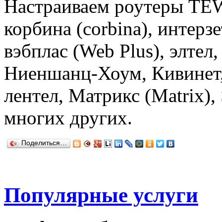
Настраиваем роутеры TE
корбина (corbina), интерзет
вэбплас (Web Plus), элтел,
Ниеншанц-Хоум, Кивинет, 
лентел, Матрикс (Matrix)
многих других.
Поделиться…
Популярные услуги