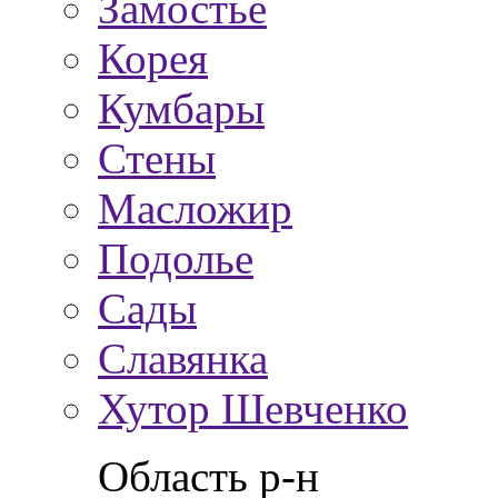
Замостье
Корея
Кумбары
Стены
Масложир
Подолье
Сады
Славянка
Хутор Шевченко
Область р-н