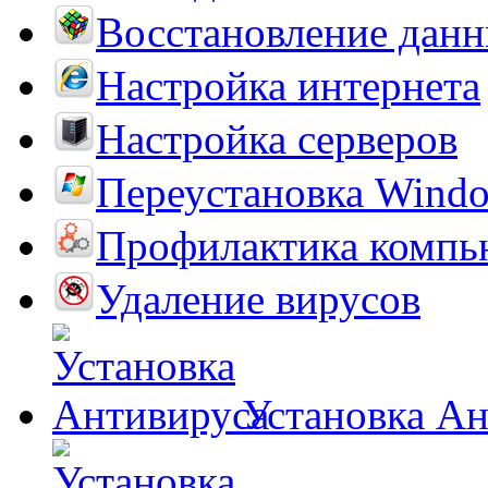
Восстановление дан
Настройка интернета
Настройка серверов
Переустановка Wind
Профилактика компь
Удаление вирусов
Установка А