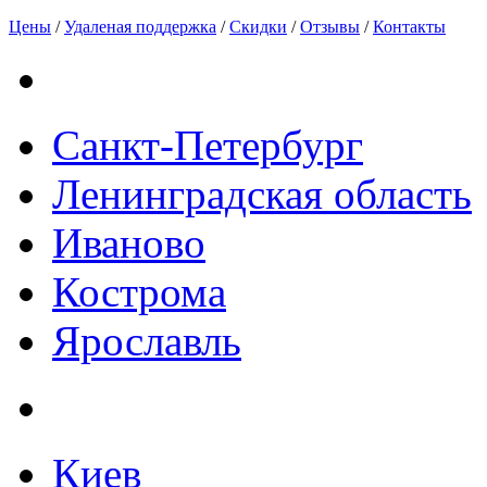
Цены
/
Удаленая поддержка
/
Скидки
/
Отзывы
/
Контакты
Санкт-Петербург
Ленинградская область
Иваново
Кострома
Ярославль
Киев