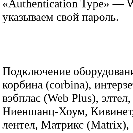
«Authentication Type» — 
указываем свой пароль.
Подключение оборудован
корбина (corbina), интерзет
вэбплас (Web Plus), элтел,
Ниеншанц-Хоум, Кивинет, 
лентел, Матрикс (Matrix)