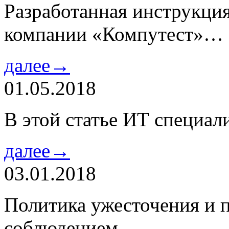
Разработанная инструкци
компании «Компутест»…
далее→
01.05.2018
В этой статье ИТ специа
далее→
03.01.2018
Политика ужесточения и 
соблюдением…