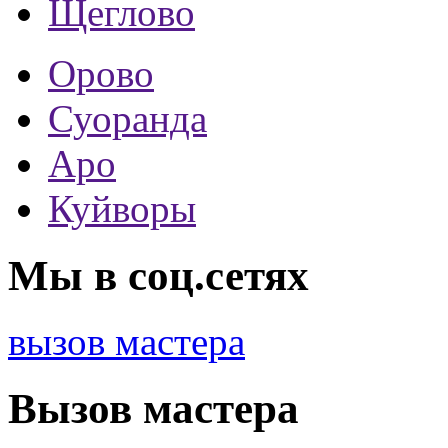
Щеглово
Орово
Суоранда
Аро
Куйворы
Мы в соц.сетях
вызов мастера
Вызов мастера