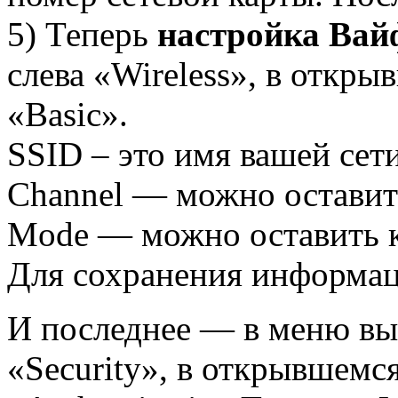
5) Теперь
настройка Вай
слева «Wireless», в откр
«Basic».
SSID – это имя вашей сет
Channel — можно оставит
Mode — можно оставить к
Для сохранения информа
И последнее — в меню вы
«Security», в открывшемс