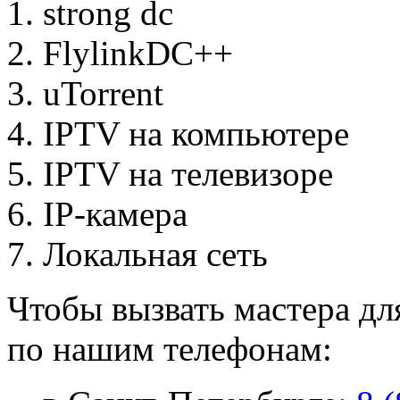
strong dc
FlylinkDC++
uTorrent
IPTV на компьютере
IPTV на телевизоре
IP-камера
Локальная сеть
Чтобы вызвать мастера дл
по нашим телефонам: