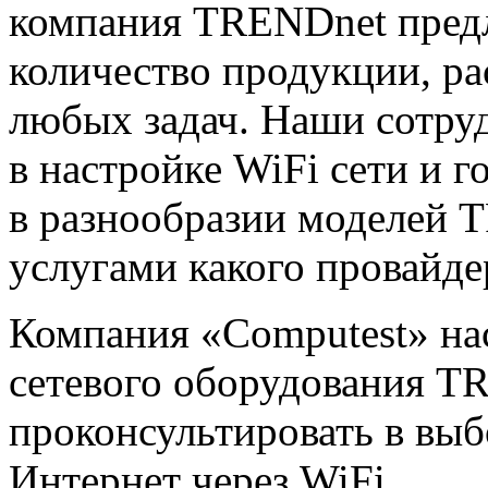
компания TRENDnet предл
количество продукции, ра
любых задач. Наши сотру
в настройке WiFi сети и г
в разнообразии моделей 
услугами какого провайде
Компания «Computest» на
сетевого оборудования T
проконсультировать в выб
Интернет через WiFi.