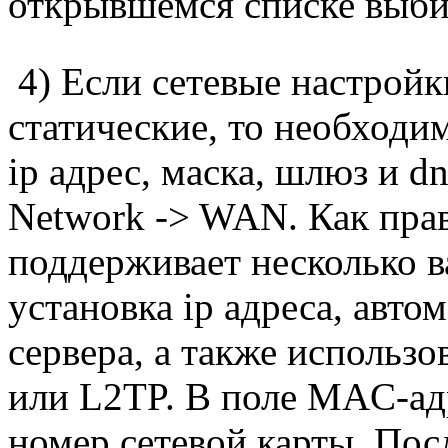
открывшемся списке выб
4) Если сетевые настройк
статические, то необходи
ip адрес, маска, шлюз и d
Network -> WAN. Как пра
поддерживает несколько в
установка ip адреса, авт
сервера, а также использ
или L2TP. В поле MAC-ад
номер сетевой карты. Пос