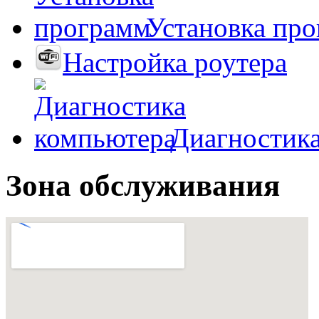
Установка пр
Настройка роутера
Диагностик
Зона обслуживания