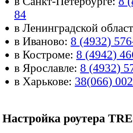
в Санкт-Петербурге:
8 
84
в Ленинградской облас
в Иваново:
8 (4932) 576
в Костроме:
8 (4942) 4
в Ярославле:
8 (4932) 5
в Харькове:
38(066) 002
Настройка роутера TRE