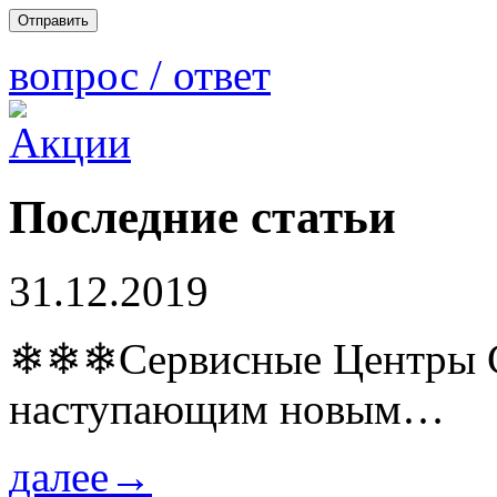
вопрос / ответ
Последние статьи
31.12.2019
❄❄❄Сервисные Центры Co
наступающим новым…
далее→