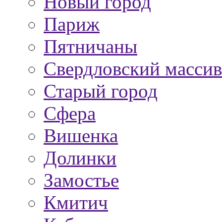
Новый город
Париж
Пятничаны
Свердловский массив
Старый город
Сфера
Вишенка
Долинки
Замостье
Кмитич