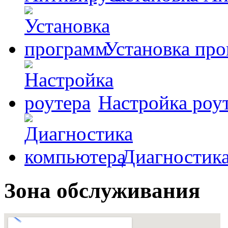
Установка пр
Настройка роу
Диагностик
Зона обслуживания