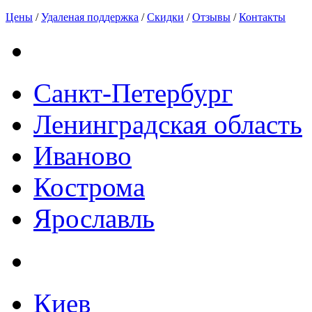
Цены
/
Удаленая поддержка
/
Скидки
/
Отзывы
/
Контакты
Санкт-Петербург
Ленинградская область
Иваново
Кострома
Ярославль
Киев