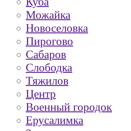
Куба
Можайка
Новоселовка
Пирогово
Сабаров
Слободка
Тяжилов
Центр
Военный городок
Ерусалимка