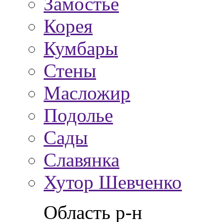
Замостье
Корея
Кумбары
Стены
Масложир
Подолье
Сады
Славянка
Хутор Шевченко
Область р-н