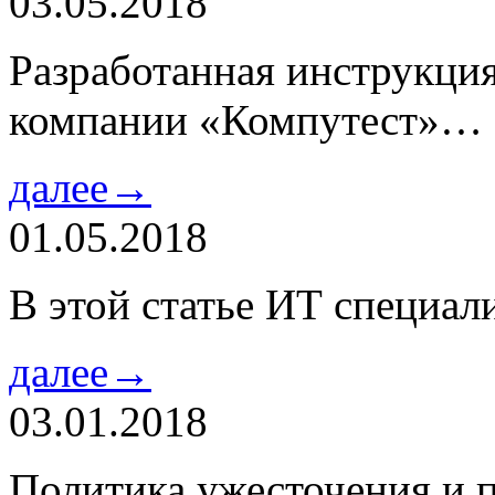
03.05.2018
Разработанная инструкци
компании «Компутест»…
далее→
01.05.2018
В этой статье ИТ специа
далее→
03.01.2018
Политика ужесточения и 