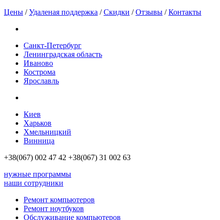
Цены
/
Удаленая поддержка
/
Скидки
/
Отзывы
/
Контакты
Санкт-Петербург
Ленинградская область
Иваново
Кострома
Ярославль
Киев
Харьков
Хмельницкий
Винница
+38(067)
002 47 42
+38(067)
31 002 63
нужные программы
наши сотрудники
Ремонт компьютеров
Ремонт ноутбуков
Обслуживание компьютеров