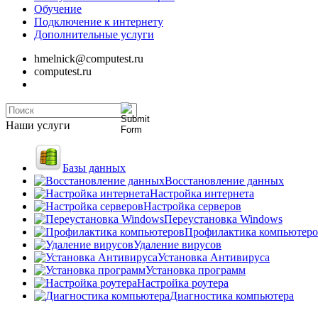
Обучение
Подключение к интернету
Дополнительные услуги
hmelnick@computest.ru
computest.ru
Наши услуги
Базы данных
Восстановление данных
Настройка интернета
Настройка серверов
Переустановка Windows
Профилактика компьютеро
Удаление вирусов
Установка Антивируса
Установка программ
Настройка роутера
Диагностика компьютера