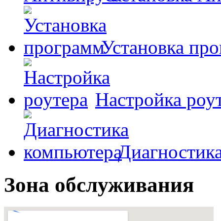
Установка пр
Настройка роу
Диагностик
Зона обслуживания