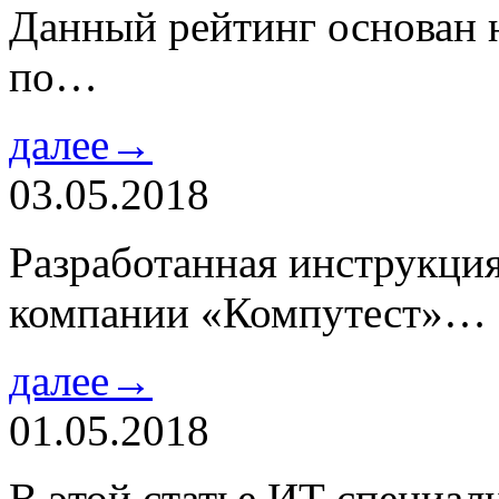
Данный рейтинг основан н
по…
далее→
03.05.2018
Разработанная инструкци
компании «Компутест»…
далее→
01.05.2018
В этой статье ИТ специа