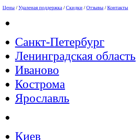
Цены
/
Удаленая поддержка
/
Скидки
/
Отзывы
/
Контакты
Санкт-Петербург
Ленинградская область
Иваново
Кострома
Ярославль
Киев