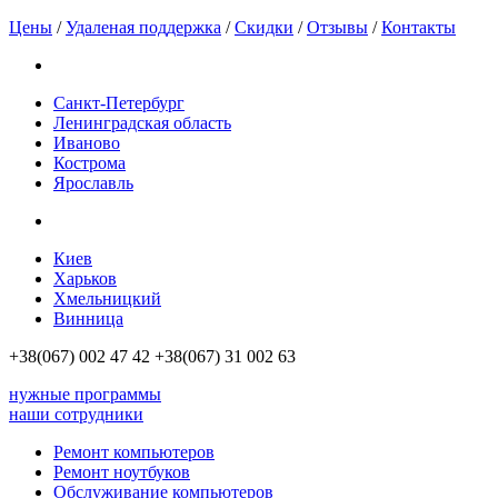
Цены
/
Удаленая поддержка
/
Скидки
/
Отзывы
/
Контакты
Санкт-Петербург
Ленинградская область
Иваново
Кострома
Ярославль
Киев
Харьков
Хмельницкий
Винница
+38(067)
002 47 42
+38(067)
31 002 63
нужные программы
наши сотрудники
Ремонт компьютеров
Ремонт ноутбуков
Обслуживание компьютеров