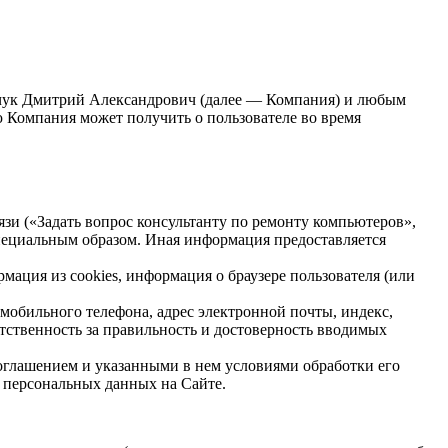
ьчук Дмитрий Александрович (далее — Компания) и любым
ю Компания может получить о пользователе во время
язи («Задать вопрос консультанту по ремонту компьютеров»,
специальным образом. Иная информация предоставляется
рмация из cookies, информация о браузере пользователя (или
обильного телефона, адрес электронной почты, индекс,
етственность за правильность и достоверность вводимых
Соглашением и указанными в нем условиями обработки его
х персональных данных на Сайте.