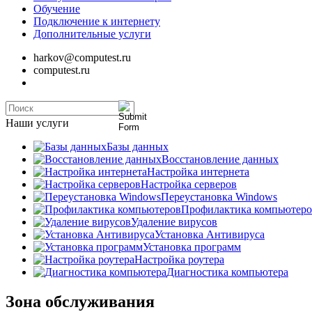
Обучение
Подключение к интернету
Дополнительные услуги
harkov@computest.ru
computest.ru
Наши услуги
Базы данных
Восстановление данных
Настройка интернета
Настройка серверов
Переустановка Windows
Профилактика компьютеро
Удаление вирусов
Установка Антивируса
Установка программ
Настройка роутера
Диагностика компьютера
Зона обслуживания