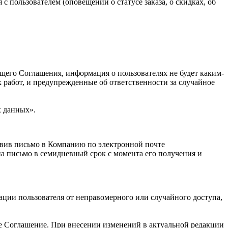
с пользователем (оповещении о статусе заказа, о скидках, об
ящего Соглашения, информация о пользователях не будет каким-
 работ, и предупрежденные об ответственности за случайное
х данных».
авив письмо в Компанию по электронной почте
на письмо в семидневный срок с момента его получения и
ции пользователя от неправомерного или случайного доступа,
ее Соглашение. При внесении изменений в актуальной редакции