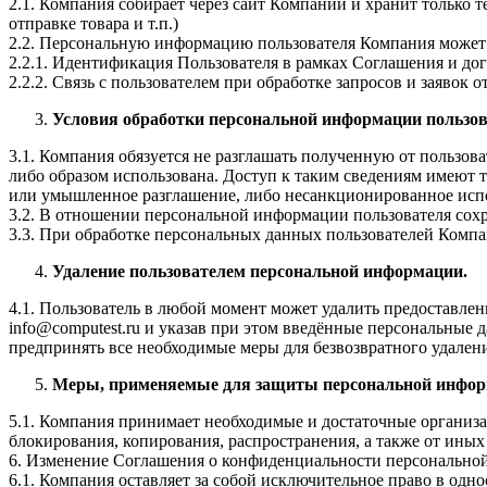
2.1. Компания собирает через сайт Компании и хранит только т
отправке товара и т.п.)
2.2. Персональную информацию пользователя Компания может 
2.2.1. Идентификация Пользователя в рамках Соглашения и до
2.2.2. Связь с пользователем при обработке запросов и заявок о
Условия обработки персональной информации пользова
3.1. Компания обязуется не разглашать полученную от пользов
либо образом использована. Доступ к таким сведениям имеют 
или умышленное разглашение, либо несанкционированное испо
3.2. В отношении персональной информации пользователя сохр
3.3. При обработке персональных данных пользователей Комп
Удаление пользователем персональной информации.
4.1. Пользователь в любой момент может удалить предоставл
info@computest.ru и указав при этом введённые персональные 
предпринять все необходимые меры для безвозвратного удален
Меры, применяемые для защиты персональной информ
5.1. Компания принимает необходимые и достаточные организ
блокирования, копирования, распространения, а также от иных
6. Изменение Соглашения о конфиденциальности персонально
6.1. Компания оставляет за собой исключительное право в од