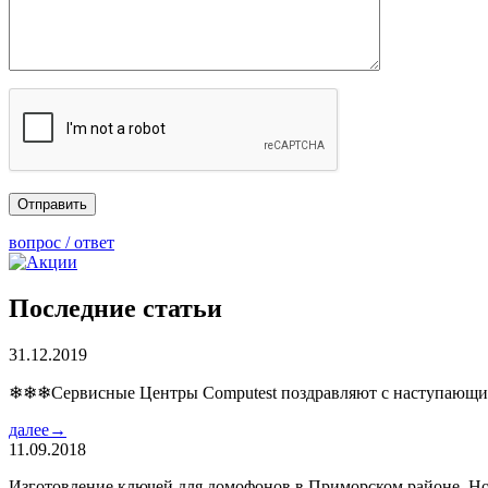
вопрос / ответ
Последние статьи
31.12.2019
❄❄❄Сервисные Центры Computest поздравляют с наступаю
далее→
11.09.2018
Изготовление ключей для домофонов в Приморском районе. Но