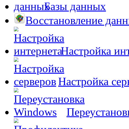
Базы данных
Восстановление дан
Настройка ин
Настройка сер
Переустанов