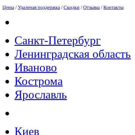
Цены
/
Удаленая поддержка
/
Скидки
/
Отзывы
/
Контакты
Санкт-Петербург
Ленинградская область
Иваново
Кострома
Ярославль
Киев