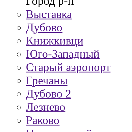
Город р-н
Выставка
Дубово
Книжкивци
Юго-Западный
Старый аэропорт
Гречаны
Дубово 2
Лезнево
Раково