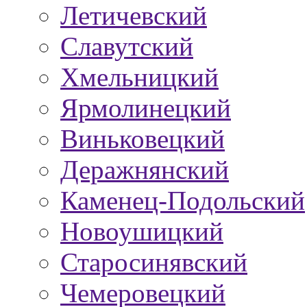
Летичевский
Славутский
Хмельницкий
Ярмолинецкий
Виньковецкий
Деражнянский
Каменец-Подольский
Новоушицкий
Старосинявский
Чемеровецкий