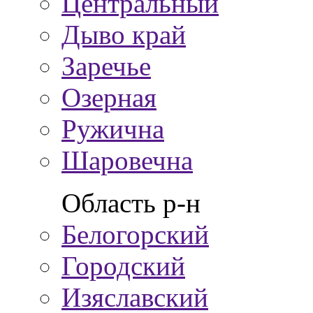
Центральный
Дыво край
Заречье
Озерная
Ружична
Шаровечна
Область р-н
Белогорский
Городский
Изяславский