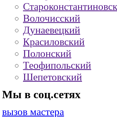
Староконстантиновс
Волочисский
Дунаевецкий
Красиловский
Полонский
Теофипольский
Шепетовский
Мы в соц.сетях
вызов мастера