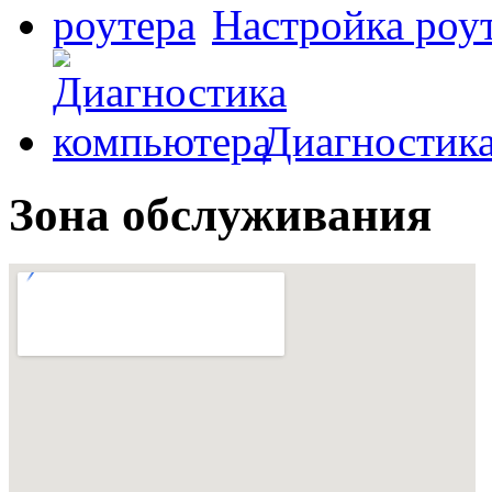
Настройка роу
Диагностик
Зона обслуживания