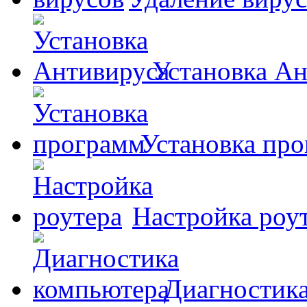
Установка А
Установка пр
Настройка роу
Диагностик