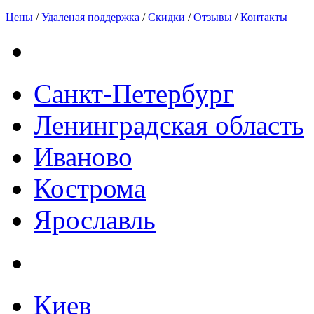
Цены
/
Удаленая поддержка
/
Скидки
/
Отзывы
/
Контакты
Санкт-Петербург
Ленинградская область
Иваново
Кострома
Ярославль
Киев